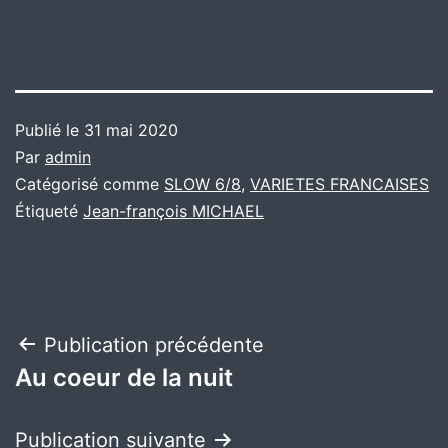
Publié le
31 mai 2020
Par
admin
Catégorisé comme
SLOW 6/8
,
VARIETES FRANCAISES
Étiqueté
Jean-françois MICHAEL
Navigation
Publication précédente
Au coeur de la nuit
de
l’article
Publication suivante