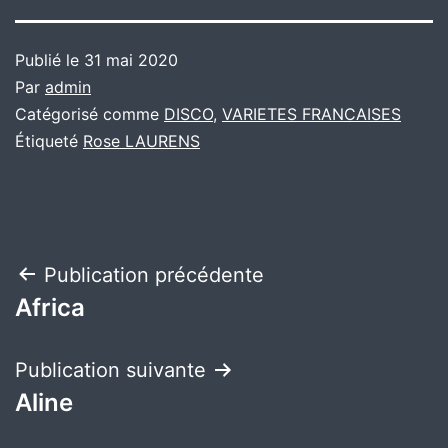
Publié le
31 mai 2020
Par
admin
Catégorisé comme
DISCO
,
VARIETES FRANCAISES
Étiqueté
Rose LAURENS
Navigation
Publication précédente
Africa
de
l’article
Publication suivante
Aline