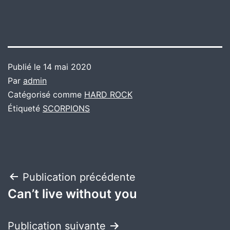
Publié le
14 mai 2020
Par
admin
Catégorisé comme
HARD ROCK
Étiqueté
SCORPIONS
Navigation
Publication précédente
Can’t live without you
de
l’article
Publication suivante