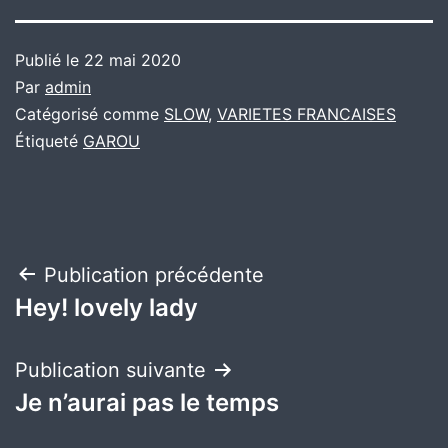
Publié le
22 mai 2020
Par
admin
Catégorisé comme
SLOW
,
VARIETES FRANCAISES
Étiqueté
GAROU
Navigation
Publication précédente
Hey! lovely lady
de
l’article
Publication suivante
Je n’aurai pas le temps