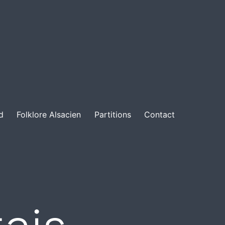
d
Folklore Alsacien
Partitions
Contact