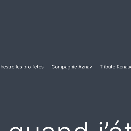
hestre les pro fêtes
Compagnie Aznav
Tribute Renau