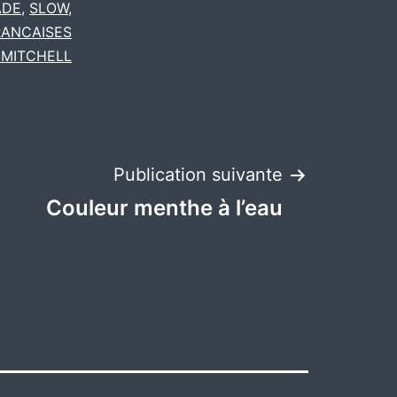
ADE
,
SLOW
,
RANCAISES
 MITCHELL
Publication suivante
Couleur menthe à l’eau