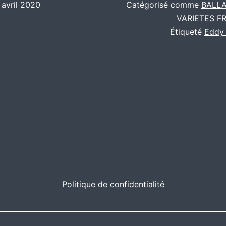
 avril 2020
Catégorisé comme
BALL
VARIETES F
Étiqueté
Eddy
Politique de confidentialité