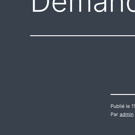
Demand
Publié le
1
Par
admin