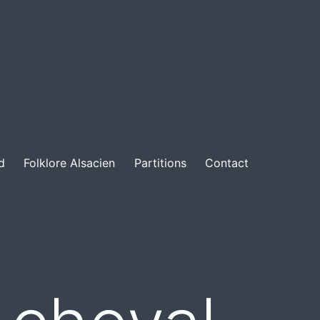
d
Folklore Alsacien
Partitions
Contact