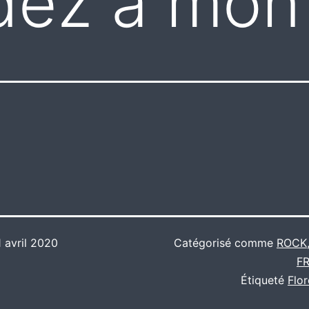
ez a mon 
1 avril 2020
Catégorisé comme
ROCK
F
Étiqueté
Flo