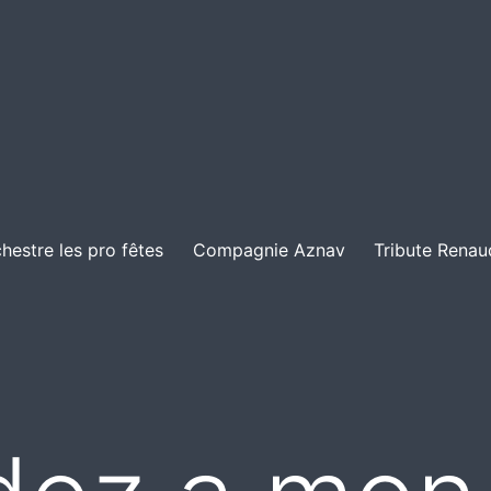
hestre les pro fêtes
Compagnie Aznav
Tribute Renau