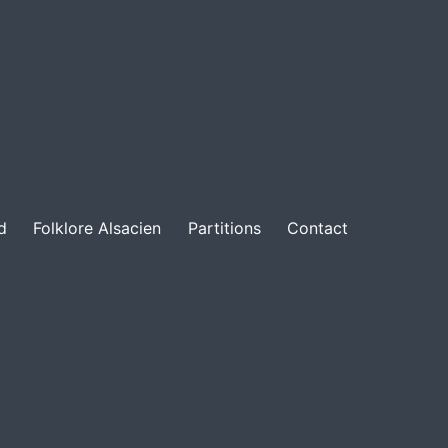
d
Folklore Alsacien
Partitions
Contact