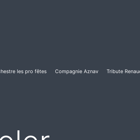
hestre les pro fêtes
Compagnie Aznav
Tribute Renau