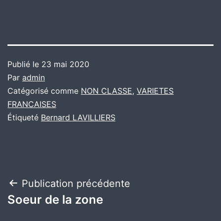
Publié le
23 mai 2020
Par
admin
Catégorisé comme
NON CLASSE
,
VARIETES
FRANCAISES
Étiqueté
Bernard LAVILLIERS
Navigation
Publication précédente
Soeur de la zone
de