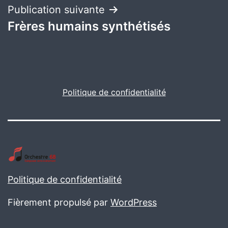
l’article
Publication suivante
Frères humains synthétisés
Politique de confidentialité
Politique de confidentialité
Fièrement propulsé par
WordPress