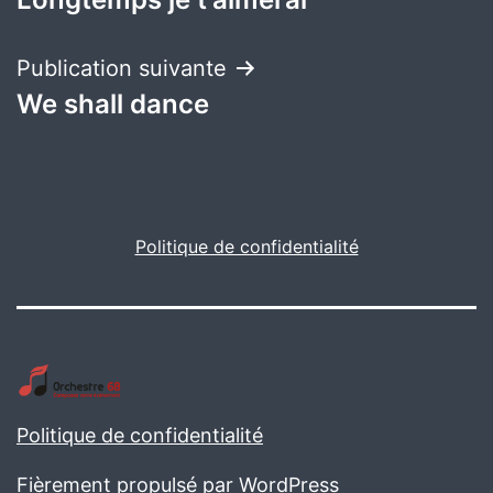
de
l’article
Publication suivante
We shall dance
Politique de confidentialité
Politique de confidentialité
Fièrement propulsé par
WordPress