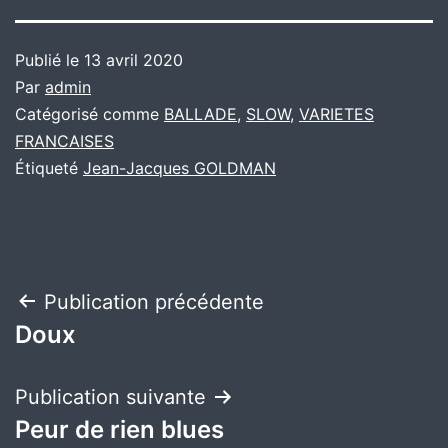
Publié le
13 avril 2020
Par
admin
Catégorisé comme
BALLADE
,
SLOW
,
VARIETES
FRANCAISES
Étiqueté
Jean-Jacques GOLDMAN
Navigation
Publication précédente
Doux
de
l’article
Publication suivante
Peur de rien blues