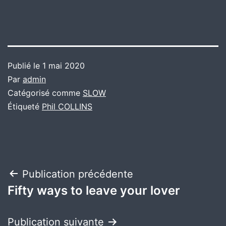
Publié le
1 mai 2020
Par
admin
Catégorisé comme
SLOW
Étiqueté
Phil COLLINS
Navigation
Publication précédente
Fifty ways to leave your lover
de
l’article
Publication suivante