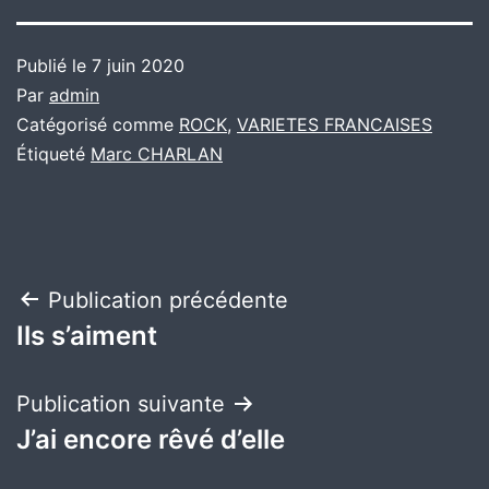
Publié le
7 juin 2020
Par
admin
Catégorisé comme
ROCK
,
VARIETES FRANCAISES
Étiqueté
Marc CHARLAN
Navigation
Publication précédente
Ils s’aiment
de
l’article
Publication suivante
J’ai encore rêvé d’elle