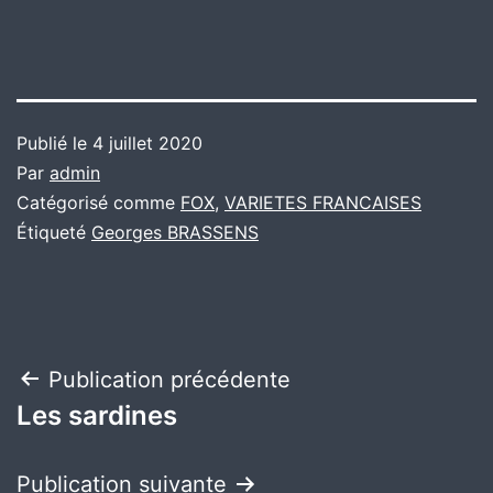
Publié le
4 juillet 2020
Par
admin
Catégorisé comme
FOX
,
VARIETES FRANCAISES
Étiqueté
Georges BRASSENS
Navigation
Publication précédente
Les sardines
de
l’article
Publication suivante