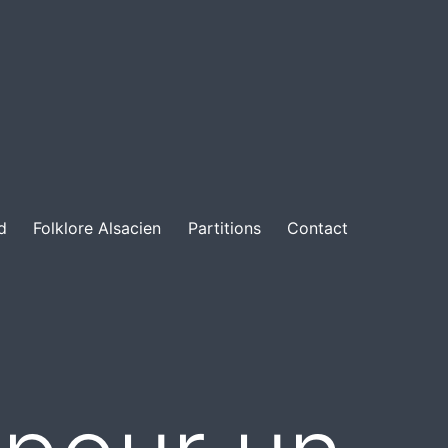
d
Folklore Alsacien
Partitions
Contact