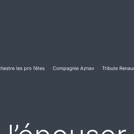
hestre les pro fêtes
Compagnie Aznav
Tribute Renau