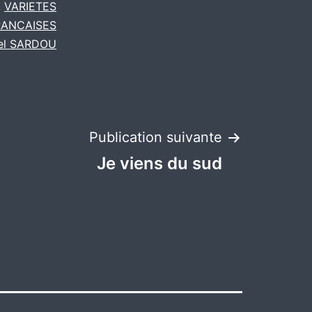
,
VARIETES
RANCAISES
el SARDOU
Publication suivante
Je viens du sud