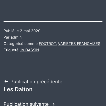
Publié le
2 mai 2020
Par
admin
Catégorisé comme
FOXTROT
,
VARIETES FRANCAISES
Étiqueté
Jo DASSIN
Navigation
Publication précédente
Les Dalton
de
l’article
Publication suivante