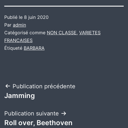
Publié le
8 juin 2020
Par
admin
Catégorisé comme
NON CLASSE
,
VARIETES
FRANCAISES
Étiqueté
BARBARA
Navigation
Publication précédente
Jamming
de
l’article
Publication suivante
Roll over, Beethoven