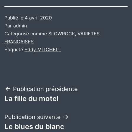
Publié le
4 avril 2020
Par
admin
Catégorisé comme
SLOWROCK
,
VARIETES
FRANCAISES
Étiqueté
Eddy MITCHELL
Navigation
Publication précédente
La fille du motel
de
l’article
Publication suivante
Le blues du blanc