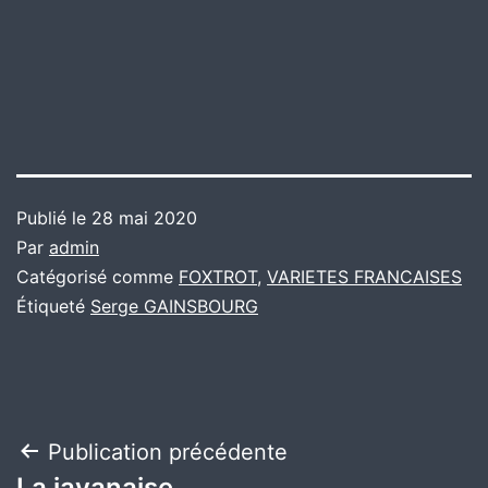
Publié le
28 mai 2020
Par
admin
Catégorisé comme
FOXTROT
,
VARIETES FRANCAISES
Étiqueté
Serge GAINSBOURG
Navigation
Publication précédente
La javanaise