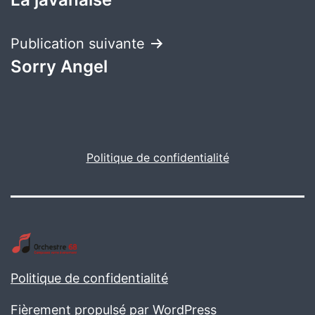
de
l’article
Publication suivante
Sorry Angel
Politique de confidentialité
Politique de confidentialité
Fièrement propulsé par
WordPress