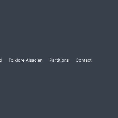
d
Folklore Alsacien
Partitions
Contact