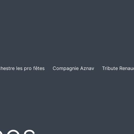
hestre les pro fêtes
Compagnie Aznav
Tribute Renau