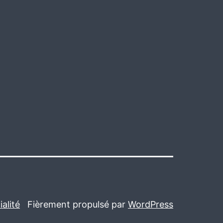
alité
Fièrement propulsé par
WordPress