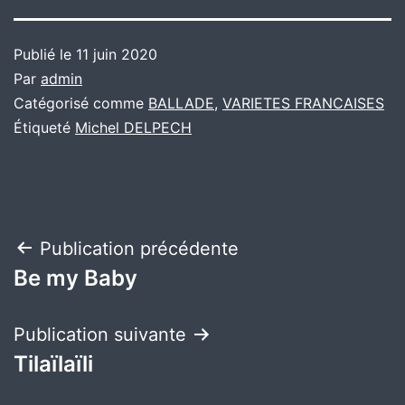
Publié le
11 juin 2020
Par
admin
Catégorisé comme
BALLADE
,
VARIETES FRANCAISES
Étiqueté
Michel DELPECH
Navigation
Publication précédente
Be my Baby
de
l’article
Publication suivante
Tilaïlaïli