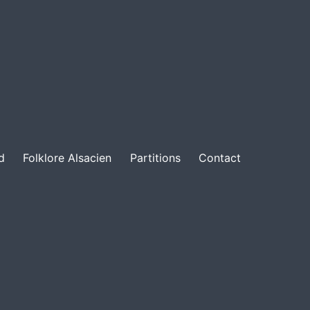
d
Folklore Alsacien
Partitions
Contact