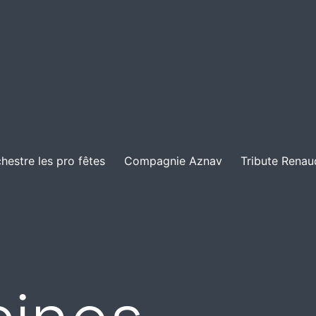
hestre les pro fêtes
Compagnie Aznav
Tribute Renau