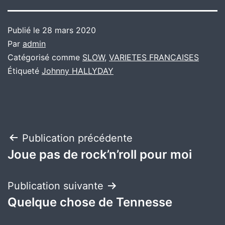
Publié le
28 mars 2020
Par
admin
Catégorisé comme
SLOW
,
VARIETES FRANCAISES
Étiqueté
Johnny HALLYDAY
Navigation
Publication précédente
Joue pas de rock’n’roll pour moi
de
l’article
Publication suivante
Quelque chose de Tennesse