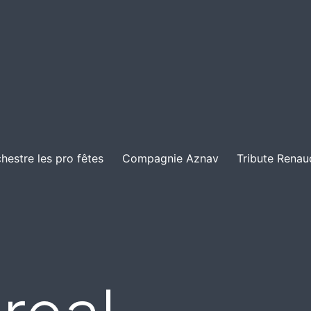
hestre les pro fêtes
Compagnie Aznav
Tribute Renau