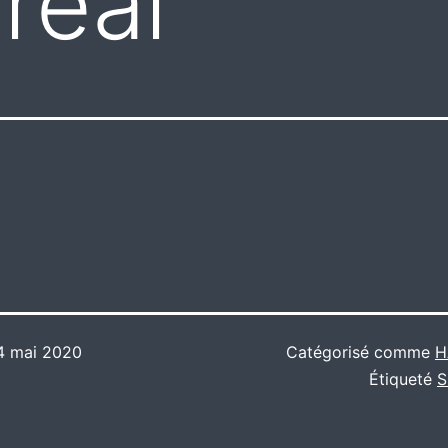
real
4 mai 2020
Catégorisé comme
H
Étiqueté
S