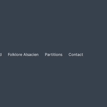
d
Folklore Alsacien
Partitions
Contact