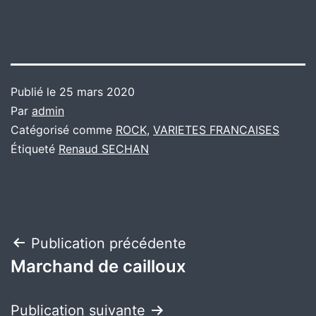
Publié le
25 mars 2020
Par
admin
Catégorisé comme
ROCK
,
VARIETES FRANCAISES
Étiqueté
Renaud SECHAN
Navigation
Publication précédente
Marchand de cailloux
de
l’article
Publication suivante