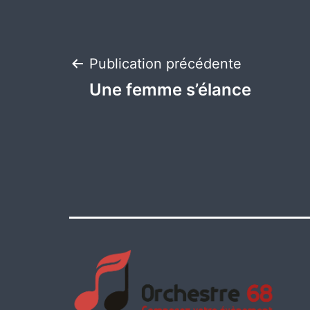
Navigation
Publication précédente
Une femme s’élance
de
l’article