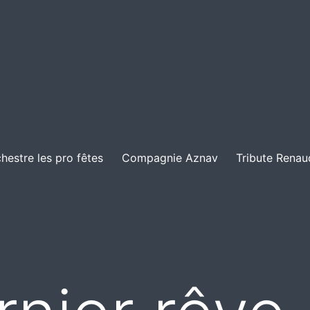
hestre les pro fêtes
Compagnie Aznav
Tribute Renau