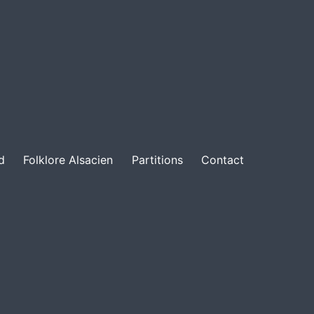
d
Folklore Alsacien
Partitions
Contact