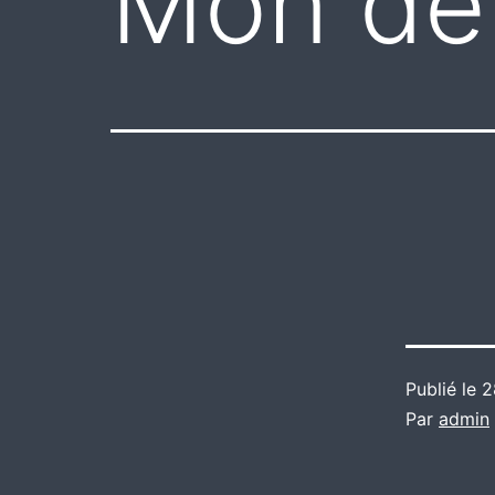
Mon der
Publié le
2
Par
admin