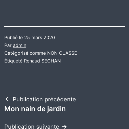
Publié le
25 mars 2020
Par
admin
Catégorisé comme
NON CLASSE
Étiqueté
Renaud SECHAN
Navigation
Publication précédente
Mon nain de jardin
de
l’article
Publication suivante