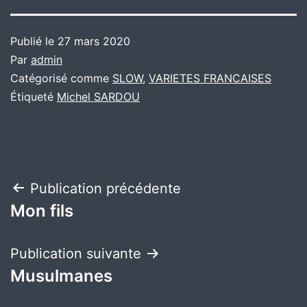
Publié le
27 mars 2020
Par
admin
Catégorisé comme
SLOW
,
VARIETES FRANCAISES
Étiqueté
Michel SARDOU
Navigation
Publication précédente
Mon fils
de
l’article
Publication suivante
Musulmanes