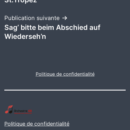
de
l’article
Publication suivante
Sag’ bitte beim Abschied auf
Wiederseh’n
Politique de confidentialité
Politique de confidentialité