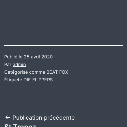
Publié le
25 avril 2020
Par
admin
Catégorisé comme
BEAT FOX
Étiqueté
DIE FLIPPERS
Navigation
Publication précédente
St.Tropez