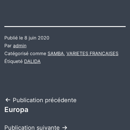
Publié le
8 juin 2020
Par
admin
Catégorisé comme
SAMBA
,
VARIETES FRANCAISES
Étiqueté
DALIDA
Navigation
Publication précédente
Europa
de
l’article
Publication suivante