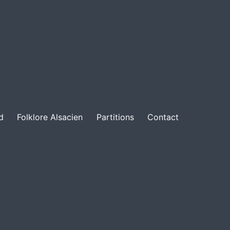
d
Folklore Alsacien
Partitions
Contact