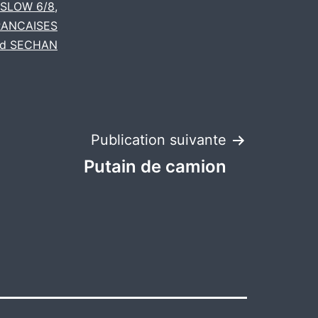
SLOW 6/8
,
RANCAISES
ud SECHAN
Publication suivante
Putain de camion