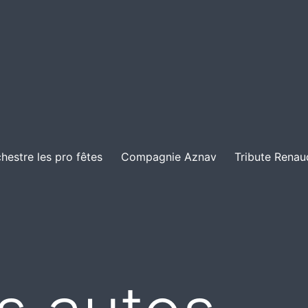
hestre les pro fêtes
Compagnie Aznav
Tribute Renau