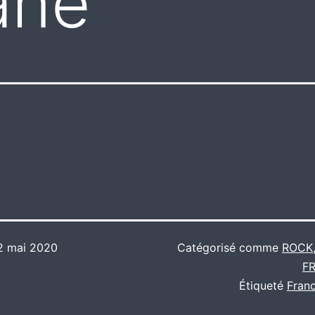
ane
2 mai 2020
Catégorisé comme
ROCK
F
Étiqueté
Fran