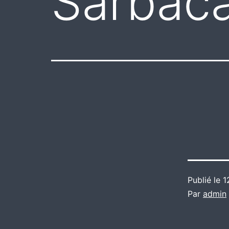
Sarbac
Publié le
1
Par
admin