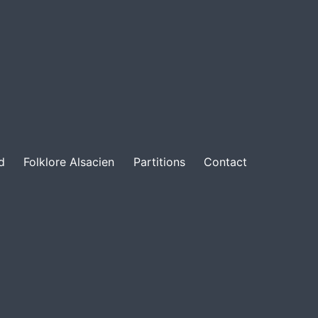
d
Folklore Alsacien
Partitions
Contact