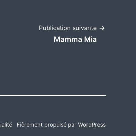
Publication suivante
Mamma Mia
alité
Fièrement propulsé par
WordPress