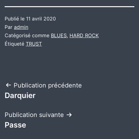
Publié le
11 avril 2020
Par
admin
Catégorisé comme
BLUES
,
HARD ROCK
Étiqueté
TRUST
Navigation
Publication précédente
Darquier
de
l’article
Publication suivante
Passe