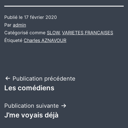
Publié le
17 février 2020
Par
admin
Catégorisé comme
SLOW
,
VARIETES FRANCAISES
Étiqueté
Charles AZNAVOUR
Navigation
Publication précédente
Les comédiens
de
l’article
Publication suivante
J’me voyais déjà