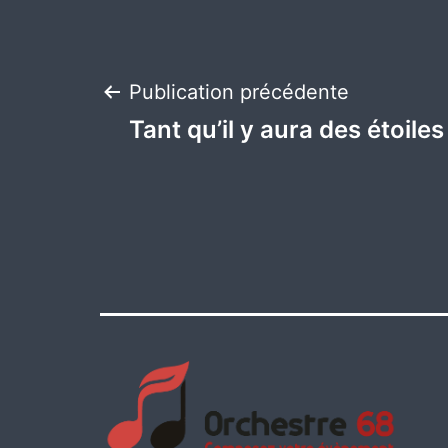
Navigation
Publication précédente
Tant qu’il y aura des étoiles
de
l’article