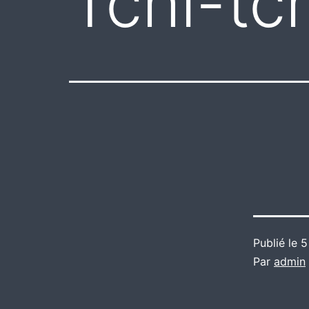
Tchi-tc
Publié le
5
Par
admin