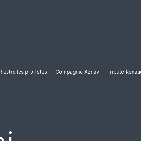
hestre les pro fêtes
Compagnie Aznav
Tribute Renau