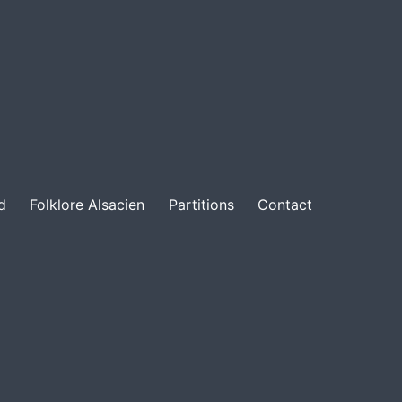
d
Folklore Alsacien
Partitions
Contact