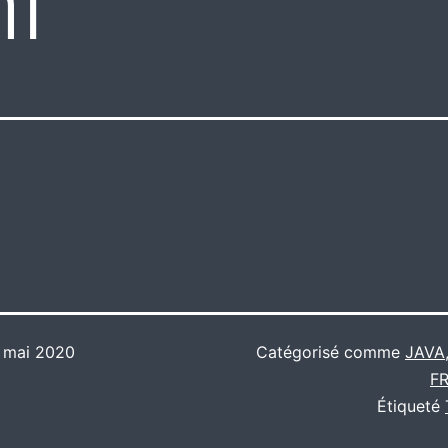
hi
 mai 2020
Catégorisé comme
JAVA
F
Étiqueté