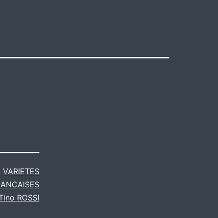
,
VARIETES
RANCAISES
Tino ROSSI