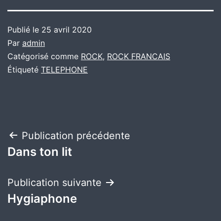
Publié le
25 avril 2020
Par
admin
Catégorisé comme
ROCK
,
ROCK FRANCAIS
Étiqueté
TELEPHONE
Navigation
Publication précédente
Dans ton lit
de
l’article
Publication suivante
Hygiaphone