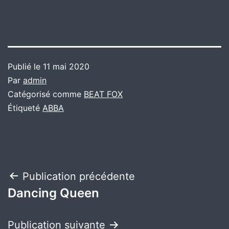
Publié le
11 mai 2020
Par
admin
Catégorisé comme
BEAT FOX
Étiqueté
ABBA
Navigation
Publication précédente
Dancing Queen
de
l’article
Publication suivante