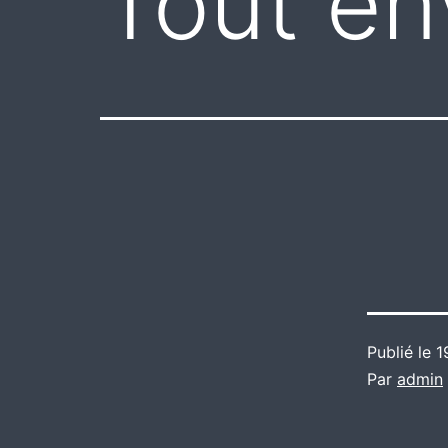
Tout env
Publié le
1
Par
admin