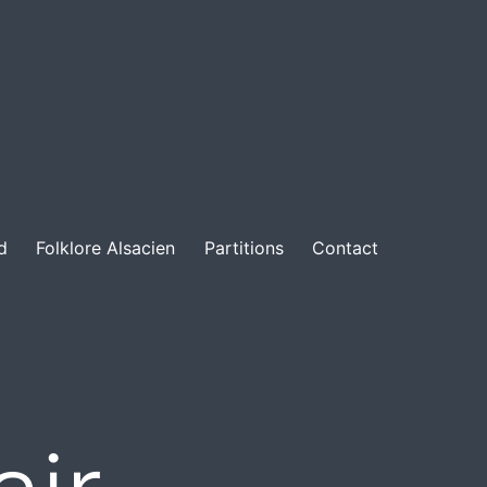
d
Folklore Alsacien
Partitions
Contact