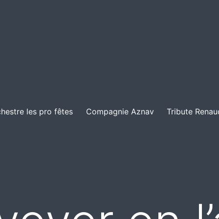
hestre les pro fêtes
Compagnie Aznav
Tribute Renau