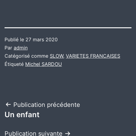
Publié le
27 mars 2020
Par
admin
Catégorisé comme
SLOW
,
VARIETES FRANCAISES
Étiqueté
Michel SARDOU
Navigation
Publication précédente
Un enfant
de
l’article
Publication suivante