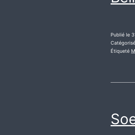
Publié le
3
Catégori
Étiqueté
M
Soe