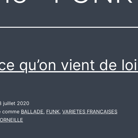
ce qu’on vient de lo
8 juillet 2020
sé comme
BALLADE
,
FUNK
,
VARIETES FRANCAISES
ORNEILLE