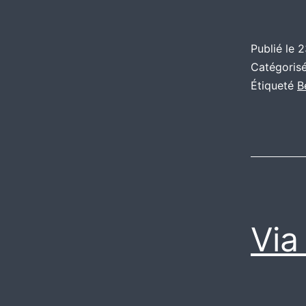
Publié le
2
Catégori
Étiqueté
B
Via