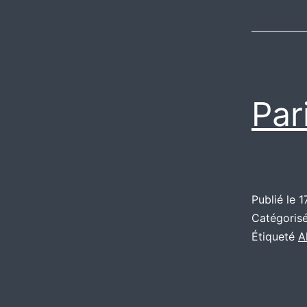
Par
Publié le
1
Catégori
Étiqueté
A