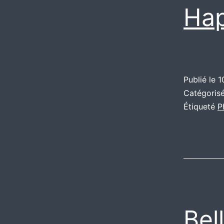
Ha
Publié le
1
Catégori
Étiqueté
P
Bel