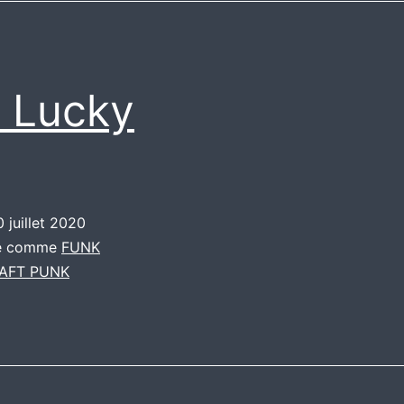
 Lucky
0 juillet 2020
sé comme
FUNK
AFT PUNK