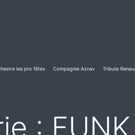
hestre les pro fêtes
Compagnie Aznav
Tribute Renau
ie :
FUNK