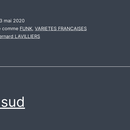
3 mai 2020
sé comme
FUNK
,
VARIETES FRANCAISES
ernard LAVILLIERS
 sud