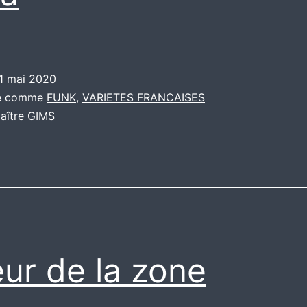
1 mai 2020
sé comme
FUNK
,
VARIETES FRANCAISES
aître GIMS
ur de la zone