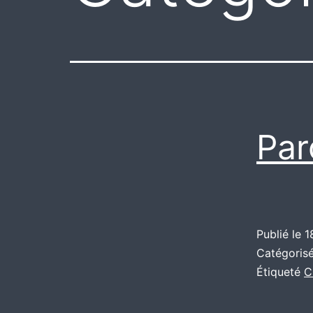
Par
Publié le
1
Catégori
Étiqueté
C