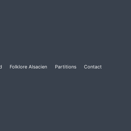
d
Folklore Alsacien
Partitions
Contact