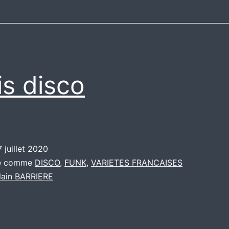
is disco
7 juillet 2020
sé comme
DISCO
,
FUNK
,
VARIETES FRANCAISES
lain BARRIERE