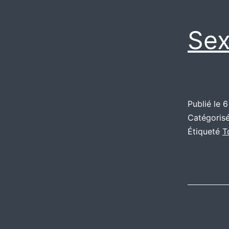
Se
Publié le
6
Catégori
Étiqueté
T