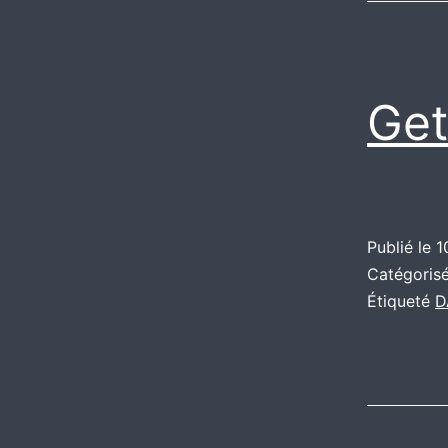
Get
Publié le
1
Catégori
Étiqueté
D