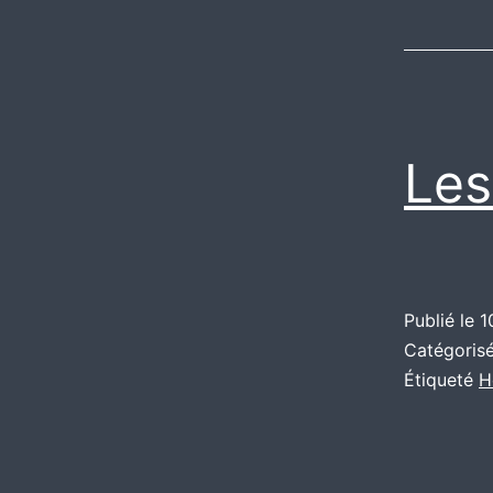
Les
Publié le
1
Catégori
Étiqueté
H