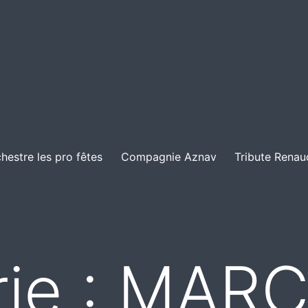
hestre les pro fêtes
Compagnie Aznav
Tribute Renau
ie :
MARC