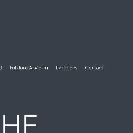
d
Folklore Alsacien
Partitions
Contact
HE