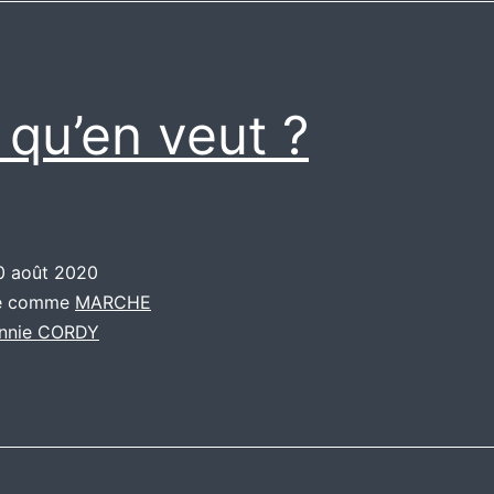
 qu’en veut ?
0 août 2020
sé comme
MARCHE
nnie CORDY