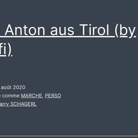
 Anton aus Tirol (by
i)
 août 2020
sé comme
MARCHE
,
PERSO
arry SCHAGERL