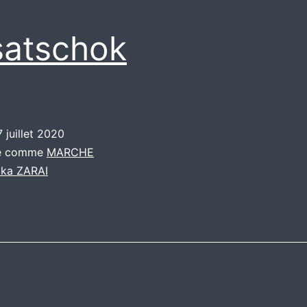
atschok
7 juillet 2020
sé comme
MARCHE
ika ZARAI