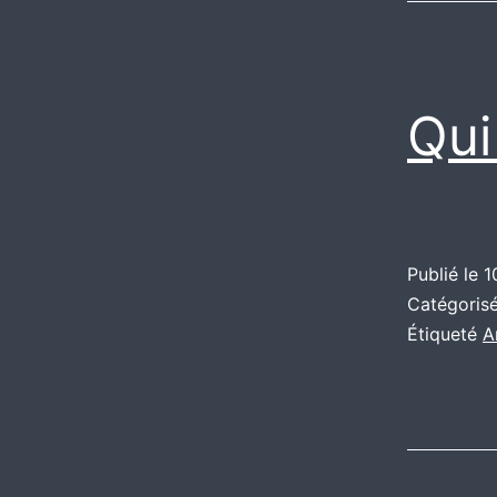
Qui
Publié le
1
Catégori
Étiqueté
A