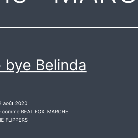
 bye Belinda
2 août 2020
sé comme
BEAT FOX
,
MARCHE
IE FLIPPERS