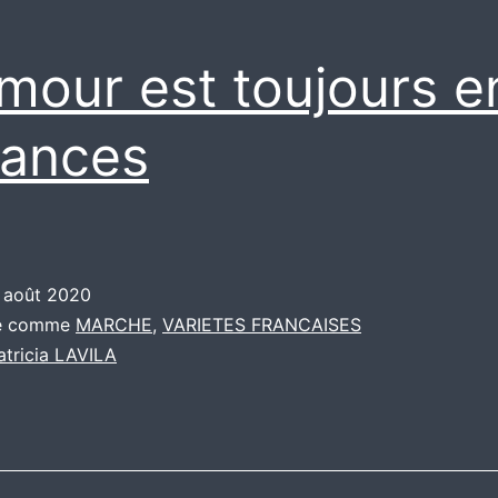
amour est toujours e
ances
 août 2020
sé comme
MARCHE
,
VARIETES FRANCAISES
atricia LAVILA