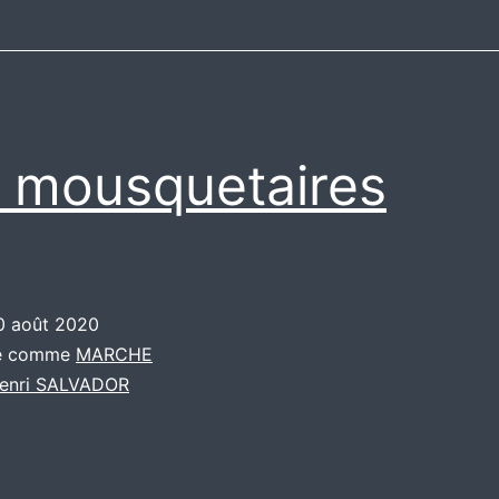
 mousquetaires
0 août 2020
sé comme
MARCHE
enri SALVADOR