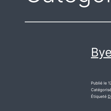
Bye
Publié le
1
Catégori
Étiqueté
D