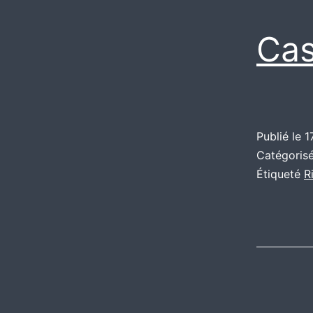
Cas
Publié le
1
Catégori
Étiqueté
R