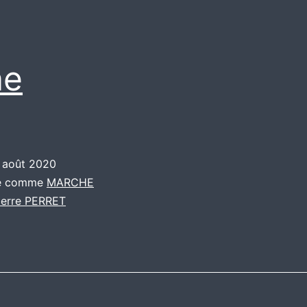
ne
 août 2020
sé comme
MARCHE
ierre PERRET