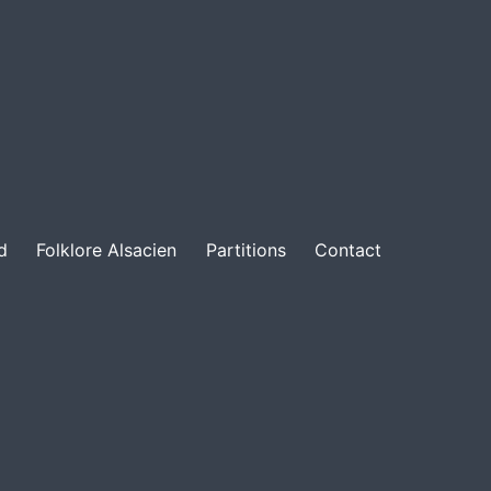
d
Folklore Alsacien
Partitions
Contact