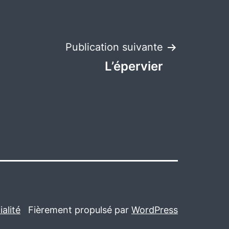
Publication suivante
L’épervier
alité
Fièrement propulsé par
WordPress