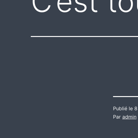
C’est t
Publié le
8
Par
admin