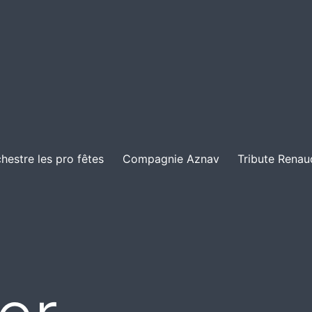
hestre les pro fêtes
Compagnie Aznav
Tribute Renau