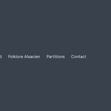
d
Folklore Alsacien
Partitions
Contact